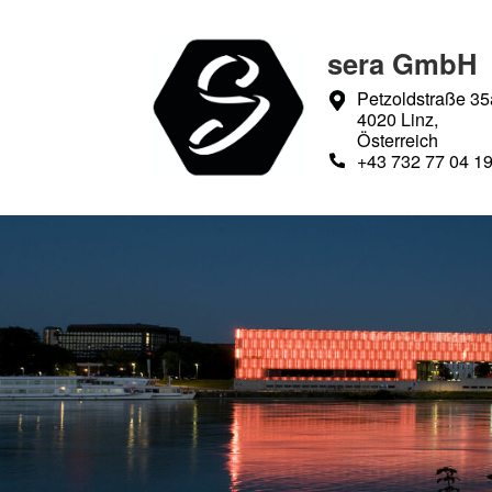
sera GmbH
Petzoldstraße 35
4020 Linz,
Österreich
+43 732 77 04 1