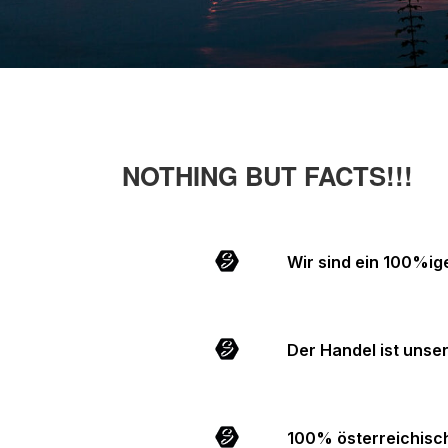
NOTHING BUT FACTS!!!
Wir sind ein 100%i
Der Handel ist unse
100% österreichisc