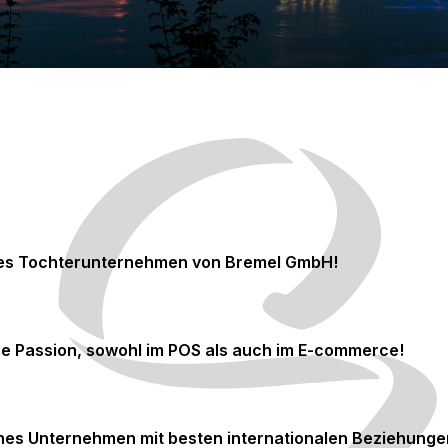
ges Tochterunternehmen von Bremel GmbH!
re Passion, sowohl im POS als auch im E-commerce!
hes Unternehmen mit besten internationalen Beziehunge